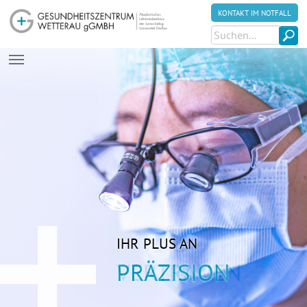
KONTAKT IM NOTFALL
Zum Hauptinhalt springen
IHR PLUS AN
VERTRAUEN