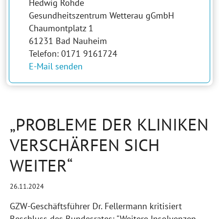
Hedwig Rohde
Gesundheitszentrum Wetterau gGmbH
Chaumontplatz 1
61231 Bad Nauheim
Telefon: 0171 9161724
E-Mail senden
„PROBLEME DER KLINIKEN
VERSCHÄRFEN SICH
WEITER“
26.11.2024
GZW-Geschäftsführer Dr. Fellermann kritisiert
Beschluss des Bundesrates: "Weitere Insolvenzen