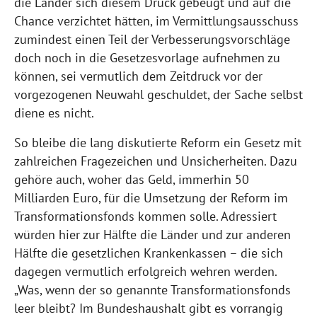
die Länder sich diesem Druck gebeugt und auf die
Chance verzichtet hätten, im Vermittlungsausschuss
zumindest einen Teil der Verbesserungsvorschläge
doch noch in die Gesetzesvorlage aufnehmen zu
können, sei vermutlich dem Zeitdruck vor der
vorgezogenen Neuwahl geschuldet, der Sache selbst
diene es nicht.
So bleibe die lang diskutierte Reform ein Gesetz mit
zahlreichen Fragezeichen und Unsicherheiten. Dazu
gehöre auch, woher das Geld, immerhin 50
Milliarden Euro, für die Umsetzung der Reform im
Transformationsfonds kommen solle. Adressiert
würden hier zur Hälfte die Länder und zur anderen
Hälfte die gesetzlichen Krankenkassen – die sich
dagegen vermutlich erfolgreich wehren werden.
„Was, wenn der so genannte Transformationsfonds
leer bleibt? Im Bundeshaushalt gibt es vorrangig