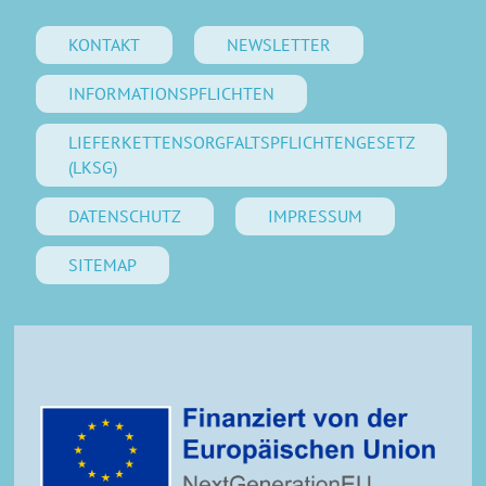
KONTAKT
NEWSLETTER
INFORMATIONSPFLICHTEN
LIEFERKETTENSORGFALTSPFLICHTENGESETZ
(LKSG)
DATENSCHUTZ
IMPRESSUM
SITEMAP