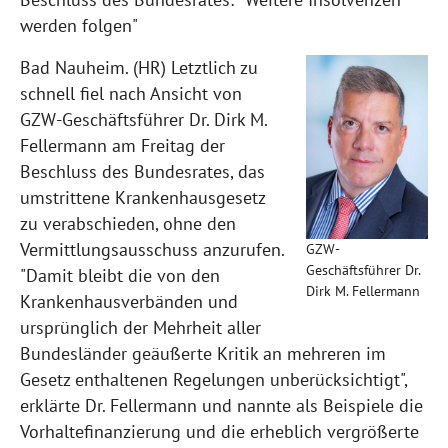
werden folgen"
Bad Nauheim. (HR) Letztlich zu
schnell fiel nach Ansicht von
GZW-Geschäftsführer Dr. Dirk M.
Fellermann am Freitag der
Beschluss des Bundesrates, das
umstrittene Krankenhausgesetz
zu verabschieden, ohne den
Vermittlungsausschuss anzurufen.
GZW-
Geschäftsführer Dr.
"Damit bleibt die von den
Dirk M. Fellermann
Krankenhausverbänden und
ursprünglich der Mehrheit aller
Bundesländer geäußerte Kritik an mehreren im
Gesetz enthaltenen Regelungen unberücksichtigt",
erklärte Dr. Fellermann und nannte als Beispiele die
Vorhaltefinanzierung und die erheblich vergrößerte