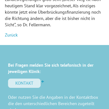
heutigem Stand klar vorgezeichnet, Als einziges
könnte jetzt eine Überbrückungsfinanzierung noch
die Richtung ändern, aber die ist bisher nicht in
Sicht“, so Dr. Fellermann.
Zurück
Bei Fragen melden Sie sich telefonisch in der
jeweiligen Klinik:
KONTAKT
Oder nutzen Sie die Angaben in der Kontaktbox
die den unterschiedlichen Bereichen zugeteilt