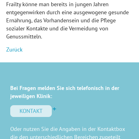
Frailty könne man bereits in jungen Jahren
entgegenwirken durch eine ausgewogene gesunde
Ernährung, das Vorhandensein und die Pflege
sozialer Kontakte und die Vermeidung von
Genussmitteln.
Zurück
Bei Fragen melden Sie sich telefonisch in der
jeweiligen Klinik:
KONTAKT
Oder nutzen Sie die Angaben in der Kontaktbox
die den unterschiedlichen Bereichen zugeteilt