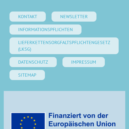
KONTAKT
NEWSLETTER
INFORMATIONSPFLICHTEN
LIEFERKETTENSORGFALTSPFLICHTENGESETZ
(LKSG)
DATENSCHUTZ
IMPRESSUM
SITEMAP