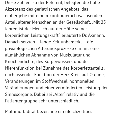
Diese Zahlen, so der Referent, belegten die hohe
Akzeptanz des geriatrischen Angebots, das
einhergehe mit einem kontinuierlich wachsenden
Anteil älterer Menschen an der Gesellschaft. „Mit 25
Jahren ist der Mensch auf der Höhe seiner
körperlichen Leistungskraft“, erläuterte Dr. Axmann.
Danach setzten – lange Zeit unbemerkt – die
physiologischen Alterungsprozesse ein mit einer
allmählichen Abnahme von Muskulatur und
Knochendichte, des Körperwassers und der
Nierenfunktion bei Zunahme des Körperfettanteils,
nachlassender Funktion der Herz-Kreislauf-Organe,
Veränderungen im Stoffwechsel, hormonellen
Veränderungen und einer verminderten Leistung der
Sinnesorgane. Dabei sei „Alter“ relativ und die
Patientengruppe sehr unterschiedlich.
Multimorbidität bezeichne ein gleichzeitiges