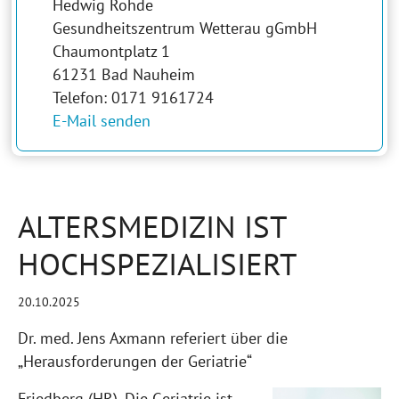
Hedwig Rohde
Gesundheitszentrum Wetterau gGmbH
Chaumontplatz 1
61231 Bad Nauheim
Telefon: 0171 9161724
E-Mail senden
ALTERSMEDIZIN IST
HOCHSPEZIALISIERT
20.10.2025
Dr. med. Jens Axmann referiert über die
„Herausforderungen der Geriatrie“
Friedberg (HR). Die Geriatrie ist