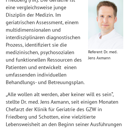
eine vergleichsweise junge
Disziplin der Medizin. Im
geriatrischen Assessment, einem
multidimensionalen und
interdisziplinären diagnostischen
Prozess, identifiziert sie die
medizinischen, psychosozialen
Referent Dr. med.
Jens Axmann
und funktionellen Ressourcen des
Patienten und entwickelt einen
umfassenden individuellen
Behandlungs- und Betreuungsplan.
„Alle wollen alt werden, aber keiner will es sein“,
stellte Dr. med. Jens Axmann, seit einigen Monaten
Chefarzt der Klinik für Geriatrie des GZW in
Friedberg und Schotten, eine vielzitierte
Lebensweisheit an den Beginn seiner Ausführungen