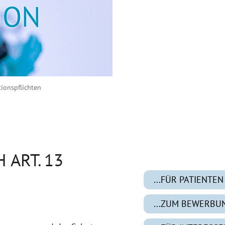
ION
tionspflichten
ART. 13
...FÜR PATIENTEN
...ZUM BEWERB