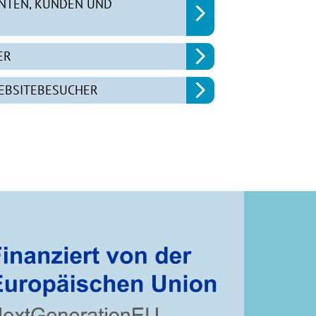
ENTEN, KUNDEN UND
ER
WEBSITEBESUCHER