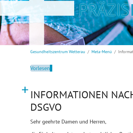
PRÄZIS
Sie sind hier:
Gesundheitszentrum Wetterau
Meta-Menü
Informa
Vorlesen
INFORMATIONEN NACH 
DSGVO
Sehr geehrte Damen und Herren,