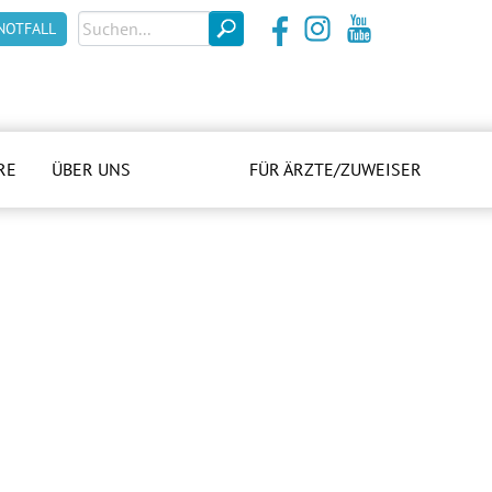
NOTFALL
RE
ÜBER UNS
FÜR ÄRZTE/ZUWEISER