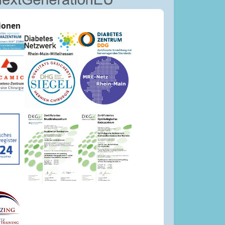
tionen