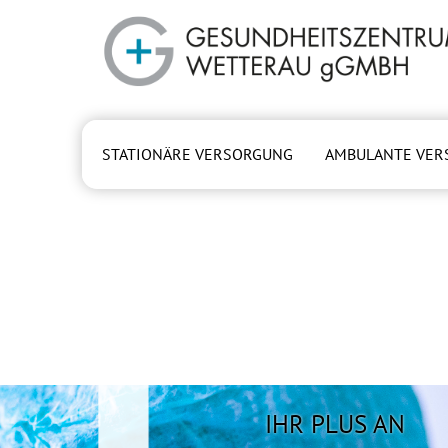
Zum Hauptinhalt springen
STATIONÄRE VERSORGUNG
AMBULANTE VER
IHR PLUS AN