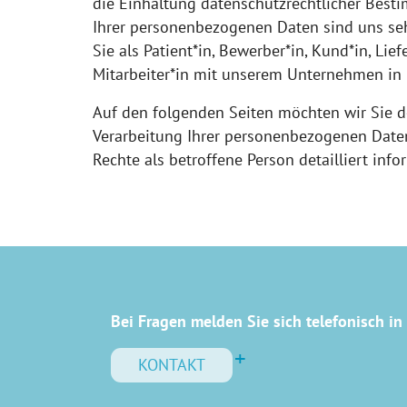
die Einhaltung datenschutzrechtlicher Bes
Ihrer personenbezogenen Daten sind uns sehr
Sie als Patient*in, Bewerber*in, Kund*in, Lief
Mitarbeiter*in mit unserem Unternehmen in 
Auf den folgenden Seiten möchten wir Sie d
Verarbeitung Ihrer personenbezogenen Date
Rechte als betroffene Person detailliert info
Bei Fragen melden Sie sich telefonisch in 
KONTAKT