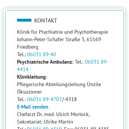
KONTAKT
Klinik für Psychiatrie und Psychotherapie
Johann-Peter-Schäfer Straße 3, 61169
Friedberg
Tel.:
06031 89-40
Psychiatrische Ambulanz:
Tel.:
06031 89-
4414
Klinikleitung:
Pflegerische Abteilungsleitung Ünzile
Öksüzömer
Tel.:
06031 89-4707
/-4318
E-Mail senden
Chefarzt Dr. med. Ulrich Morlock,
Sekretariat: Ulrike Martin