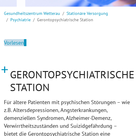
Sie sind hier:
Gesundheitszentrum Wetterau
Stationäre Versorgung
Psychiatrie
Gerontopsychiatrische Station
Vorlesen
GERONTOPSYCHIATRISCHE
STATION
Für ältere Patienten mit psychischen Störungen – wie
z.B. Altersdepressionen, Angsterkrankungen,
demenziellen Syndromen, Alzheimer-Demenz,
Verwirrtheitszuständen und Suizidgefährdung –
bietet die Gerontopsychiatrische Station eine