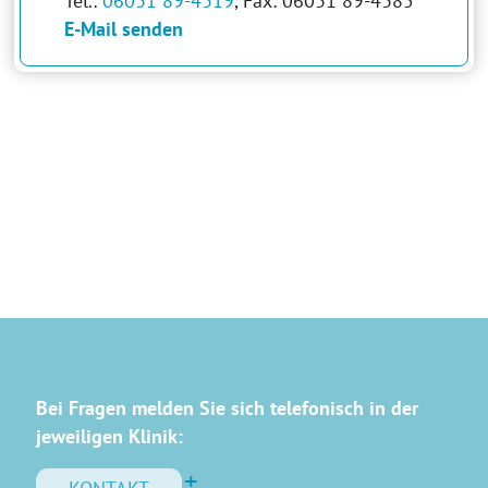
Tel.:
06031 89-4319
, Fax: 06031 89-4385
E-Mail senden
Bei Fragen melden Sie sich telefonisch in der
jeweiligen Klinik: