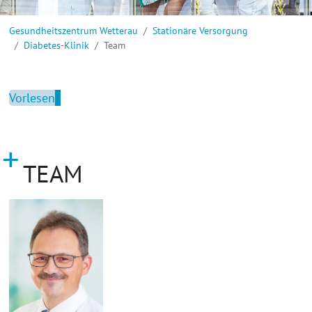
Sie sind hier:
Gesundheitszentrum Wetterau
Stationäre Versorgung
Diabetes-Klinik
Team
Vorlesen
TEAM