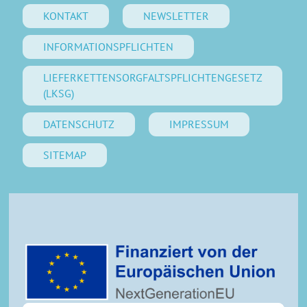
KONTAKT
NEWSLETTER
INFORMATIONSPFLICHTEN
LIEFERKETTENSORGFALTSPFLICHTENGESETZ
(LKSG)
DATENSCHUTZ
IMPRESSUM
SITEMAP