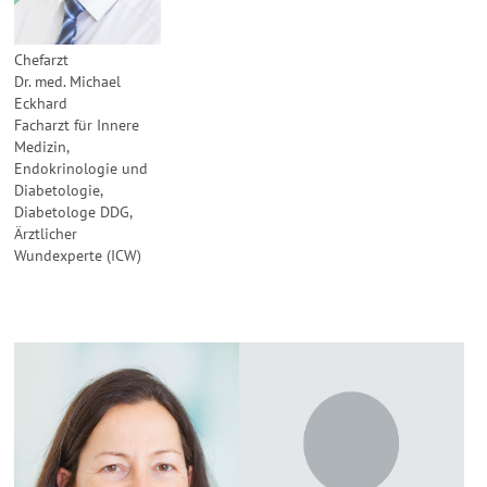
Chefarzt
Dr. med. Michael
Eckhard
Facharzt für Innere
Medizin,
Endokrinologie und
Diabetologie,
Diabetologe DDG,
Ärztlicher
Wundexperte (ICW)