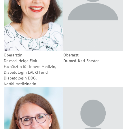
Oberarzt
Oberärztin
Dr. med. Karl Förster
Dr. med. Helga Fink
Fachärztin für Innere Medizin,
Diabetologin LAEKH und
Diabetologin DDG,
Notfallmedizinerin