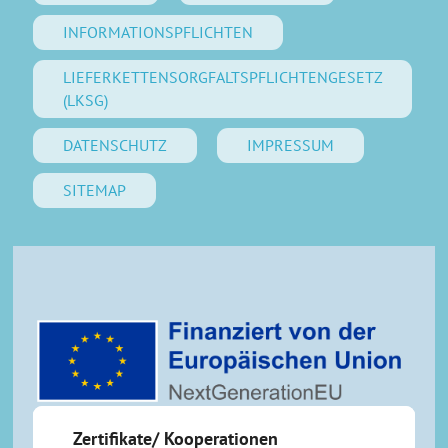
INFORMATIONSPFLICHTEN
LIEFERKETTENSORGFALTSPFLICHTENGESETZ
(LKSG)
DATENSCHUTZ
IMPRESSUM
SITEMAP
Zertifikate/ Kooperationen