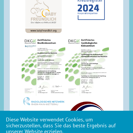
Diese Website verwendet Cookies, um
sicherzustellen, dass Sie das beste Ergebnis auf
unserer Website erzielen.