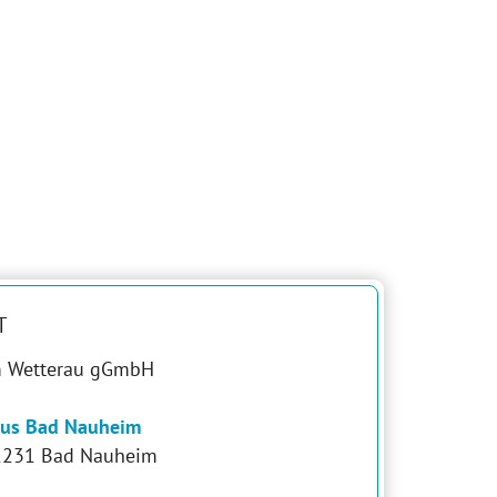
T
m Wetterau gGmbH
us Bad Nauheim
61231 Bad Nauheim