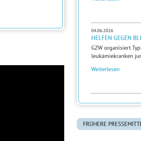
04.06.2026
HELFEN GEGEN BL
GZW organisiert Typ
leukämiekranken ju
Weiterlesen
FRÜHERE PRESSEMITT