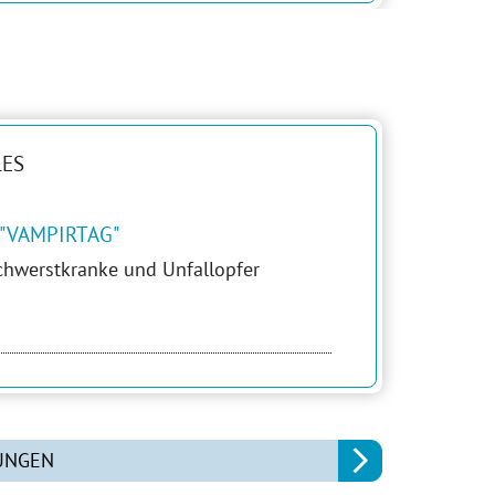
LES
"VAMPIRTAG"
chwerstkranke und Unfallopfer
UNGEN