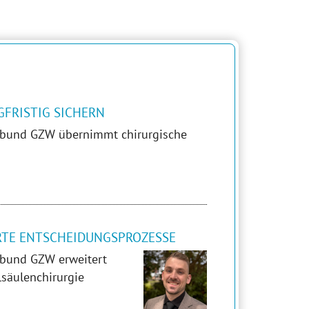
FRISTIG SICHERN
erbund GZW übernimmt chirurgische
RTE ENTSCHEIDUNGSPROZESSE
rbund GZW erweitert
säulenchirurgie