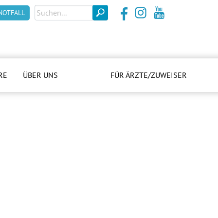
NOTFALL
RE
ÜBER UNS
FÜR ÄRZTE/ZUWEISER