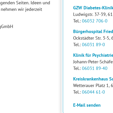
lgenden Seiten. Ideen und
GZW Diabetes-Klini
 nehmen wir jederzeit
Ludwigstr. 37-39, 
Tel.:
06032 706-0
u gGmbH
Bürgerhospital Frie
Ockstädter Str. 3-5,
Tel.:
06031 89-0
Klinik für Psychiatr
Johann-Peter-Schäfer
Tel.:
06031 89-40
Kreiskrankenhaus S
Wetterauer Platz 1,
Tel.:
06044 61-0
E-Mail senden