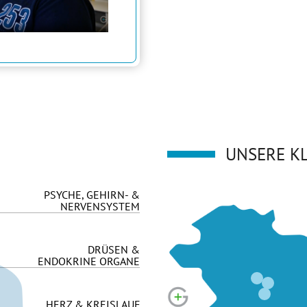
N
UNSERE KL
PSYCHE, GEHIRN- &
NERVENSYSTEM
DRÜSEN &
ENDOKRINE ORGANE
HERZ & KREISLAUF