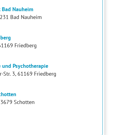
k Bad Nauheim
61231 Bad Nauheim
dberg
 61169 Friedberg
ie und Psychotherapie
-Str. 3, 61169 Friedberg
chotten
 63679 Schotten