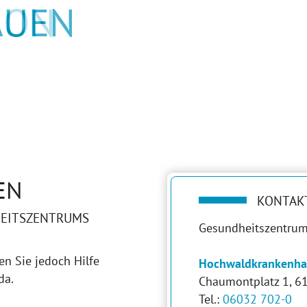
AUEN
EN
KONTAK
HEITSZENTRUMS
Gesundheitszentru
en Sie jedoch Hilfe
Hochwaldkrankenha
da.
Chaumontplatz 1, 
Tel.:
06032 702-0