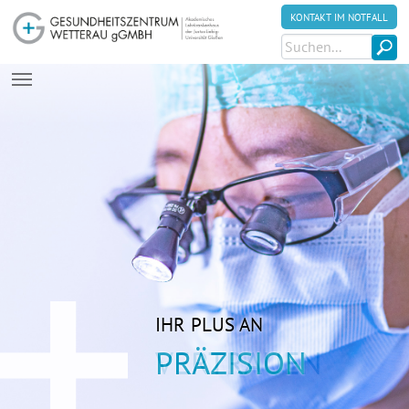
KONTAKT IM NOTFALL
Zum Hauptinhalt springen
IHR PLUS AN
VERTRAUEN