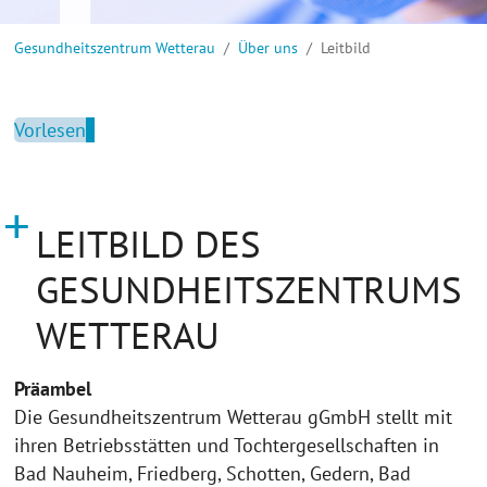
Sie sind hier:
Gesundheitszentrum Wetterau
Über uns
Leitbild
Vorlesen
LEITBILD DES
GESUNDHEITSZENTRUMS
WETTERAU
Präambel
Die Gesundheitszentrum Wetterau gGmbH stellt mit
ihren Betriebsstätten und Tochtergesellschaften in
Bad Nauheim, Friedberg, Schotten, Gedern, Bad