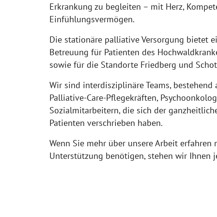
Erkrankung zu begleiten – mit Herz, Kompe
Einfühlungsvermögen.
Die stationäre palliative Versorgung bietet e
Betreuung für Patienten des Hochwaldkran
sowie für die Standorte Friedberg und Schot
Wir sind interdisziplinäre Teams, bestehend a
Palliative-Care-Pflegekräften, Psychoonkolo
Sozialmitarbeitern, die sich der ganzheitlic
Patienten verschrieben haben.
Wenn Sie mehr über unsere Arbeit erfahren
Unterstützung benötigen, stehen wir Ihnen j