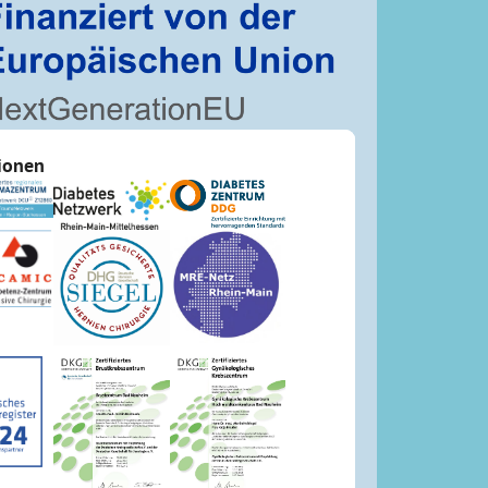
tionen