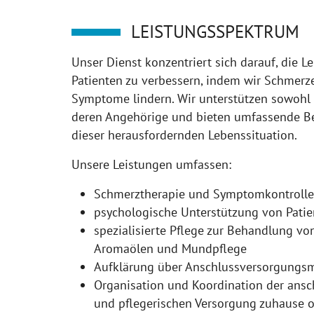
LEISTUNGSSPEKTRUM
Unser Dienst konzentriert sich darauf, die L
Patienten zu verbessern, indem wir Schmerz
Symptome lindern. Wir unterstützen sowohl 
deren Angehörige und bieten umfassende Be
dieser herausfordernden Lebenssituation.
Unsere Leistungen umfassen:
Schmerztherapie und Symptomkontrolle
psychologische Unterstützung von Pati
spezialisierte Pflege zur Behandlung v
Aromaölen und Mundpflege
Aufklärung über Anschlussversorgungsm
Organisation und Koordination der ans
und pflegerischen Versorgung zuhause o