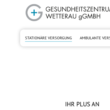
Zum Hauptinhalt springen
STATIONÄRE VERSORGUNG
AMBULANTE VER
(current)
IHR PLUS AN
IHR PLUS AN