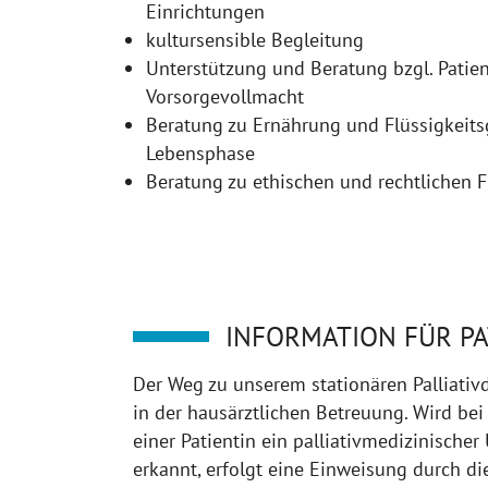
Einrichtungen
kultursensible Begleitung
Unterstützung und Beratung bzgl. Pati
Vorsorgevollmacht
Beratung zu Ernährung und Flüssigkeitsg
Lebensphase
Beratung zu ethischen und rechtlichen 
INFORMATION FÜR PA
Der Weg zu unserem stationären Palliativd
in der hausärztlichen Betreuung. Wird be
einer Patientin ein palliativmedizinische
erkannt, erfolgt eine Einweisung durch di