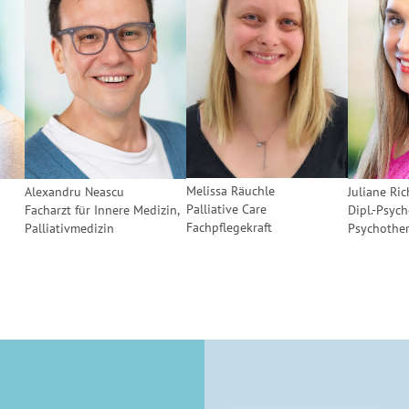
Melissa Räuchle
Juliane Ric
Alexandru Neascu
Palliative Care
Dipl.-Psyc
Facharzt für Innere Medizin,
Fachpflegekraft
Psychothe
Palliativmedizin