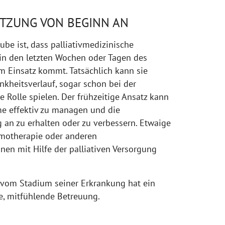
TZUNG VON BEGINN AN
aube ist, dass palliativmedizinische
in den letzten Wochen oder Tagen des
m Einsatz kommt. Tatsächlich kann sie
nkheitsverlauf, sogar schon bei der
e Rolle spielen. Der frühzeitige Ansatz kann
me effektiv zu managen und die
 an zu erhalten oder zu verbessern. Etwaige
otherapie oder anderen
en mit Hilfe der palliativen Versorgung
 vom Stadium seiner Erkrankung hat ein
e, mitfühlende Betreuung.