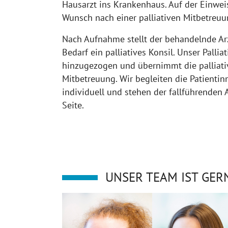
Hausarzt ins Krankenhaus. Auf der Einwei
Wunsch nach einer palliativen Mitbetreu
Nach Aufnahme stellt der behandelnde Ar
Bedarf ein palliatives Konsil. Unser Pallia
hinzugezogen und übernimmt die palliati
Mitbetreuung. Wir begleiten die Patienti
individuell und stehen der fallführenden 
Seite.
UNSER TEAM IST GERN