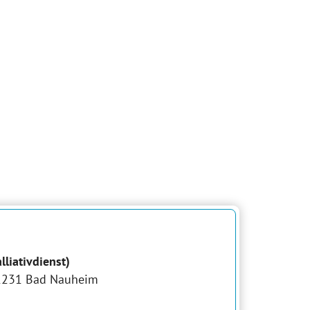
lliativdienst)
61231 Bad Nauheim