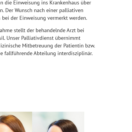
nn die Einweisung ins Krankenhaus über
en. Der Wunsch nach einer palliativen
s bei der Einweisung vermerkt werden.
ahme stellt der behandelnde Arzt bei
sil. Unser Palliativdienst übernimmt
dizinische Mitbetreuung der Patientin bzw.
e fallführende Abteilung interdisziplinär.