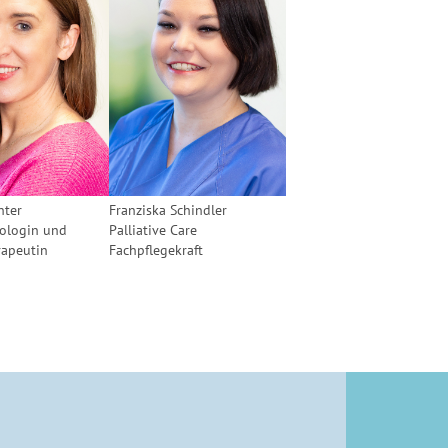
hter
Franziska Schindler
hologin und
Palliative Care
rapeutin
Fachpflegekraft