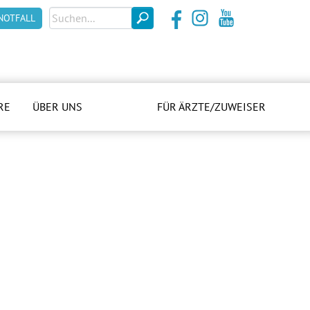
NOTFALL
RE
ÜBER UNS
FÜR ÄRZTE/ZUWEISER