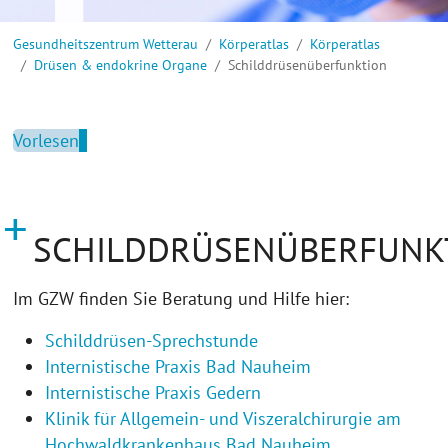
Sie sind hier:
Gesundheitszentrum Wetterau
Körperatlas
Körperatlas
Drüsen & endokrine Organe
Schilddrüsenüberfunktion
Vorlesen
SCHILDDRÜSENÜBERFUNK
Im GZW finden Sie Beratung und Hilfe hier:
Schilddrüsen-Sprechstunde
Internistische Praxis Bad Nauheim
Internistische Praxis Gedern
Klinik für Allgemein- und Viszeralchirurgie am
Hochwaldkrankenhaus Bad Nauheim