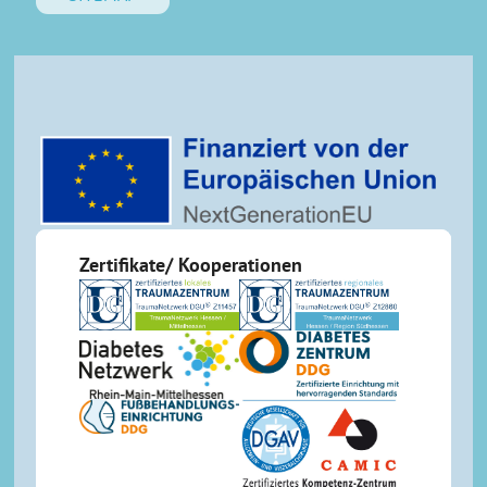
Zertifikate/ Kooperationen