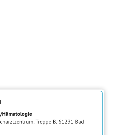
T
e/Hämatologie
charztzentrum, Treppe B, 61231 Bad