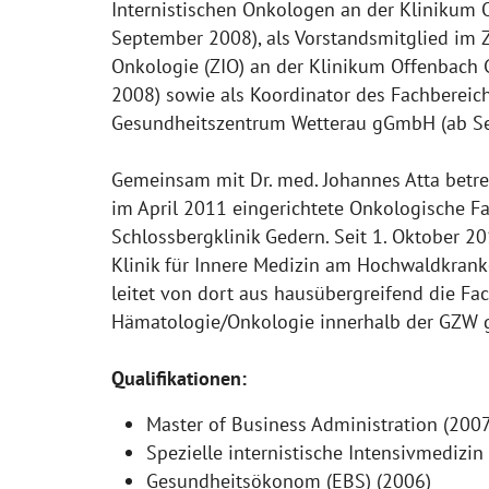
Internistischen Onkologen an der Klinikum
September 2008), als Vorstandsmitglied im 
Onkologie (ZIO) an der Klinikum Offenbac
2008) sowie als Koordinator des Fachbereic
Gesundheitszentrum Wetterau gGmbH (ab S
Gemeinsam mit Dr. med. Johannes Atta betreib
im April 2011 eingerichtete Onkologische Fa
Schlossbergklinik Gedern. Seit 1. Oktober 201
Klinik für Innere Medizin am Hochwaldkra
leitet von dort aus hausübergreifend die Fa
Hämatologie/Onkologie innerhalb der GZW
Qualifikationen:
Master of Business Administration (2007
Spezielle internistische Intensivmedizin
Gesundheitsökonom (EBS) (2006)