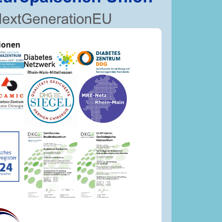
tionen