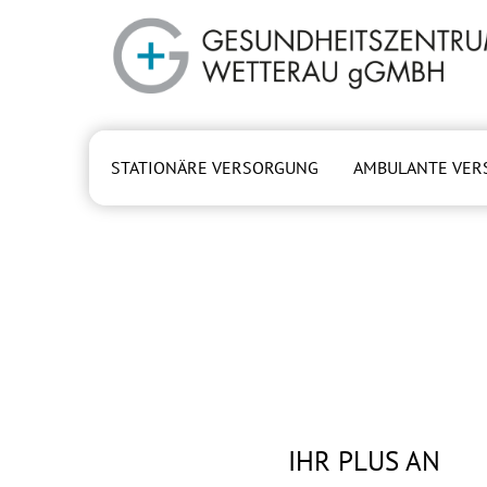
Zum Hauptinhalt springen
STATIONÄRE VERSORGUNG
AMBULANTE VER
IHR PLUS AN
IHR PLUS AN