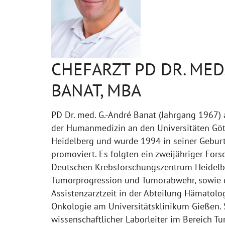
CHEFARZT PD DR. MED.
BANAT, MBA
PD Dr. med. G.-André Banat (Jahrgang 1967)
der Humanmedizin an den Universitäten Göt
Heidelberg und wurde 1994 in seiner Geburt
promoviert. Es folgten ein zweijähriger For
Deutschen Krebsforschungszentrum Heidelbe
Tumorprogression und Tumorabwehr, sowie d
Assistenzarztzeit in der Abteilung Hämatolog
Onkologie am Universitätsklinikum Gießen. S
wissenschaftlicher Laborleiter im Bereich 