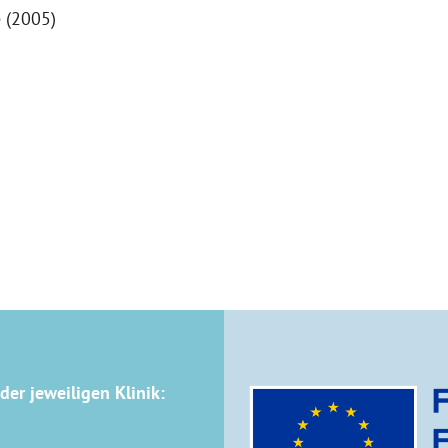
 (2005)
der jeweiligen Klinik: